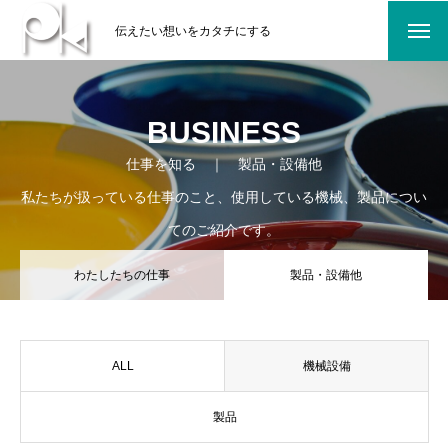
伝えたい想いをカタチにする
BUSINESS
仕事を知る ｜ 製品・設備他
私たちが扱っている仕事のこと、使用している機械、製品につい
てのご紹介です。
わたしたちの仕事
製品・設備他
ALL
機械設備
製品