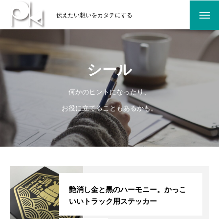
伝えたい想いをカタチにする
シール
何かのヒントになったり、
お役に立てることもあるかも。
艶消し金と黒のハーモニー。かっこ
いいトラック用ステッカー