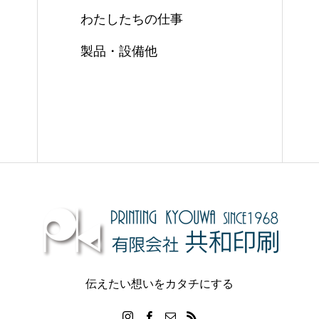
わたしたちの仕事
製品・設備他
伝えたい想いをカタチにする