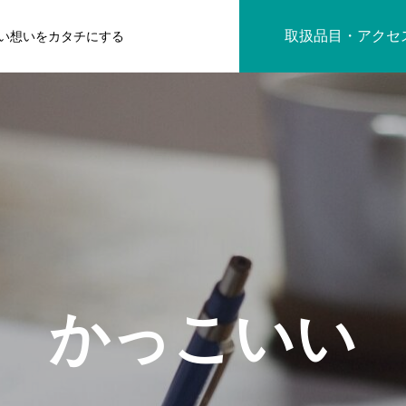
取扱品目・アクセ
い想いをカタチにする
かっこいい