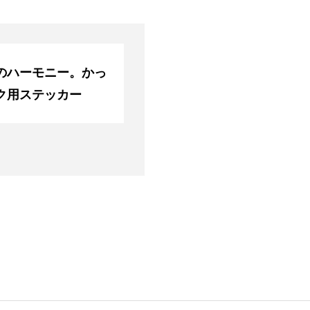
のハーモニー。かっ
ク用ステッカー